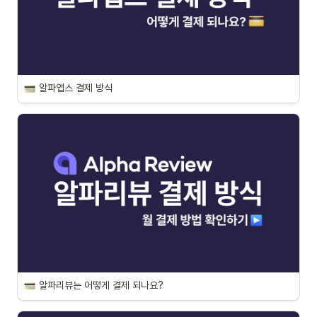
알파앱스 결제 방식
알파리뷰는 어떻게 결제 되나요?