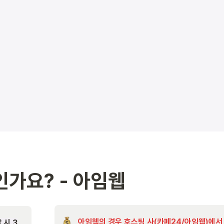
가요? - 아임웹
아임웹의 경우 호스팅 사(카페24/아임웹)에서 
 시 3