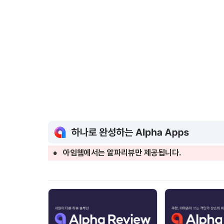
•
아임웹에서는 알파리뷰만 제공됩니다.