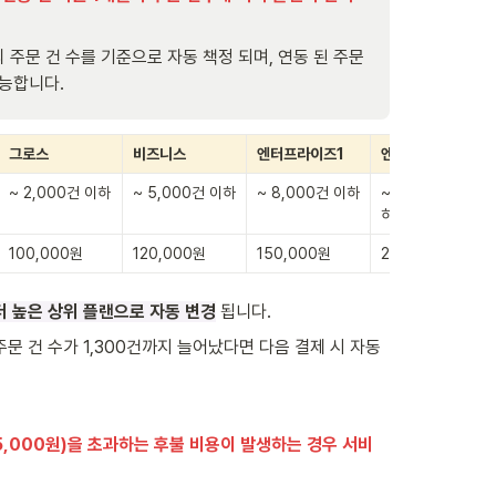
 주문 건 수를 기준으로 자동 책정 되며, 연동 된 주문 
가능합니다.
그로스
비즈니스
엔터프라이즈1
엔터프라이즈2
~ 2,000건 이하
~ 5,000건 이하
~ 8,000건 이하
~ 10,000건 이
하
100,000원
120,000원
150,000원
201,000원
더 높은 상위 플랜으로 자동 변경
 됩니다.
문 건 수가 1,300건까지 늘어났다면 다음 결제 시 자동
,000원)을 초과하는 후불 비용이 발생하는 경우 서비