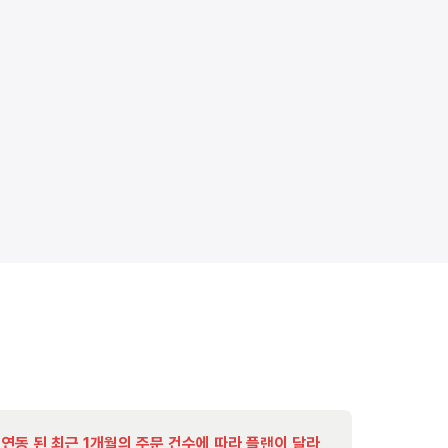
연동 된 최근 1개월의 주문 건수에 따라 플랜이 달라