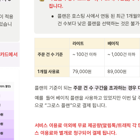
집니다.
•
플랜은 호스팅 사에서 연동 된 최근 1개월의
이 적용
건 수보다 낮은 플랜을 선택하는 것은 불
 있습니
라이트
베이직
카드에서 
주문 건 수 기준
~ 100건 이하
~ 1,000건 이하
1개월 사용료
79,000원
89,000원
플랜의 기준이 되는 
주문 건 수 구간을 초과하는 경우 
예를  들어 베이직 플랜을 사용하고 있었지만 이번 달 주
으로 “그로스 플랜”으로 결제 됩니다.
서비스 이용료 이외에 무료 제공량(알림톡/트래픽 각 5
스 이용료와 별개로 청구되어 결제 됩니다.