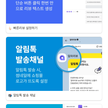
빠른리뷰 설정하기
알림톡 발송 채널