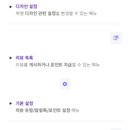
디자인 설정
위젯 
디자인 관련 설정
을 변경할 수 있는 메뉴
리뷰 목록
리뷰를 
게시하거나 포인트 지급
할 수 있는 메뉴
기본 설정
리뷰 유형/알림톡/포인트 설정
 메뉴