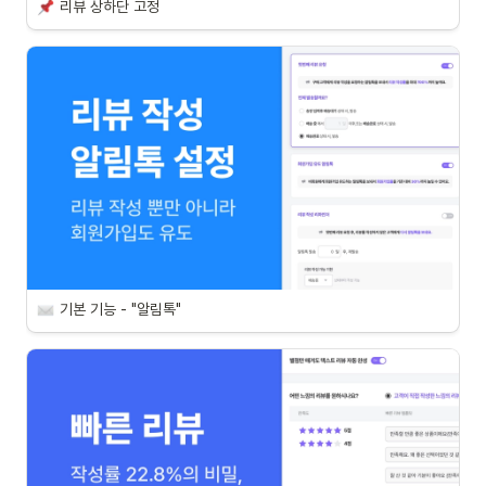
리뷰 상하단 고정
기본 기능 - "알림톡"