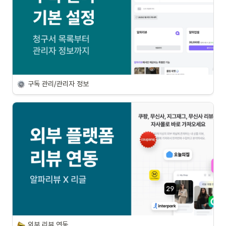
구독 관리/관리자 정보
외부 리뷰 연동