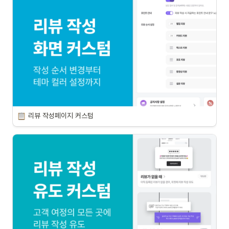
리뷰 작성페이지 커스텀