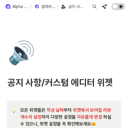
Alpha Review 사용 방법
/
알파리뷰 위젯 모아보기
/
공지 사항/커스텀 에디터 위젯
🔊
공지 사항/커스텀 에디터 위젯
모든 위젯들은
 작성 날짜
부터 
위젯에서 보여질 리뷰 
개수의 설정
까지 다양한 설정을 
자유롭게 변경
 하실 
수 있으니, 위젯 설정을 꼭 확인해보세요