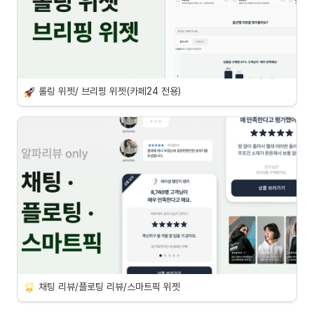
롤링 위젯/ 브리핑 위젯(카페24 전용)
채팅 리뷰/플로팅 리뷰/스마트픽 위젯