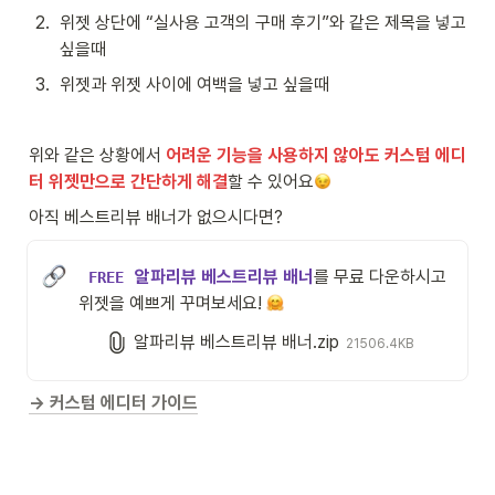
2
.
위젯 상단에 “실사용 고객의 구매 후기”와 같은 제목을 넣고 
싶을때
3
.
위젯과 위젯 사이에 여백을 넣고 싶을때 
위와 같은 상황에서 
어려운 기능을 사용하지 않아도 커스텀 에디
터 위젯만으로 간단하게 해결
할 수 있어요
아직 베스트리뷰 배너가 없으시다면?
 알파리뷰 베스트리뷰 배너
를 
무료 다운하시고 
FREE
위젯을 예쁘게 꾸며보세요! 
알파리뷰 베스트리뷰 배너.zip
21506.4KB
→ 커스텀 에디터 가이드