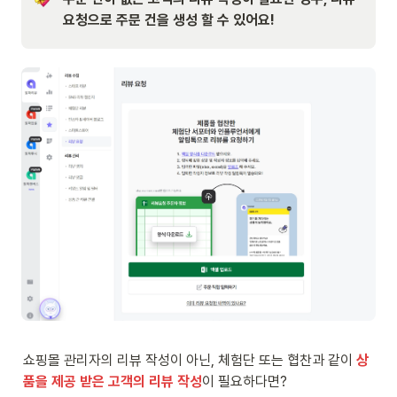
요청으로 주문 건을 생성 할 수 있어요!
쇼핑몰 관리자의 리뷰 작성이 아닌, 체험단 또는 협찬과 같이 
상
품을 제공 받은 고객의 리뷰 작성
이 필요하다면?