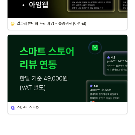
알파리뷰만의 프리미엄 - 롤링위젯(아임웹)
스마트 스토어