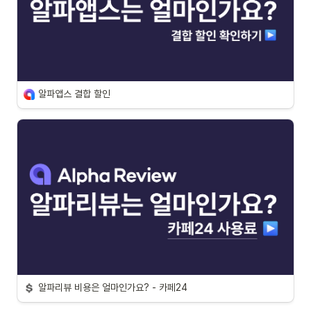
알파앱스 결합 할인
알파리뷰 비용은 얼마인가요? - 카페24