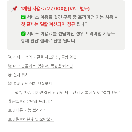
1개월 사용료: 27,000원(VAT 별도)
 서비스 이용료 월간 구독 중 프리미엄 기능 사용 시 
첫 결제는 일할 계산되어 청구
 됩니다
 서비스 이용료를 선납하신 경우 프리미엄 기능도 
함께 선납 결제로 진행 됩니다
🔍 잠재 고객의 눈길을 사로잡는, 롤링 위젯
🚀 내 쇼핑몰에 딱 맞춰서, 폭넓은 커스텀
😎 설치 위치
🚧 롤링 위젯 설치 요청방법
접속 경로: 디자인 설정 > 위젯 세트 관리 > 롤링 위젯 “설치 요청”
🧙🏻알파리뷰만의 프리미엄
🧙🏻‍♀️ 다른 기능 보러가기
🧙🏻‍♂️ 알파리뷰 위젯 모아보기