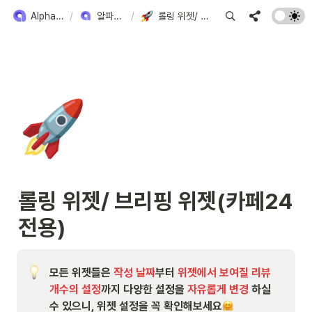
Alpha Review 사용 방법
/
알파리뷰 위젯 모아보기
/
롤링 위젯/ 브리핑 위젯(카페24 전용)
🚀
롤링 위젯/ 브리핑 위젯(카페24 
전용)
모든 위젯들은
 작성 날짜
부터 
위젯에서 보여질 리뷰 
개수의 설정
까지 다양한 설정을 
자유롭게 변경
 하실 
수 있으니, 위젯 설정을 꼭 확인해보세요