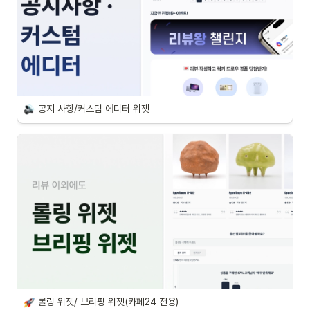
공지 사항/커스텀 에디터 위젯
롤링 위젯/ 브리핑 위젯(카페24 전용)