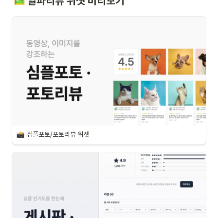
알파리뷰 위젯 미리보기
심플포토/포토리뷰 위젯