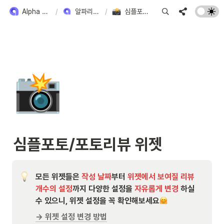
Alpha Review 사용 방법
/
알파리뷰 위젯 모아보기
/
심플포토/포토리뷰 위젯
📸
심플포토/포토리뷰 위젯
모든 위젯들은
 작성 날짜
부터 
위젯에서 보여질 리뷰 
개수의 설정
까지 다양한 설정을 
자유롭게 변경
 하실 
수 있으니, 위젯 설정을 꼭 확인해보세요
→ 위젯 설정 변경 방법