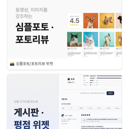
심플포토/포토리뷰 위젯