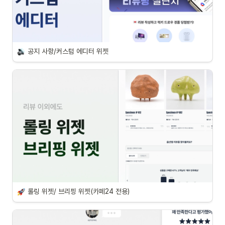
공지 사항/커스텀 에디터 위젯
롤링 위젯/ 브리핑 위젯(카페24 전용)