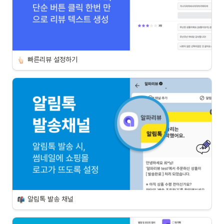
빠른리뷰 설정하기
알림톡 발송 채널