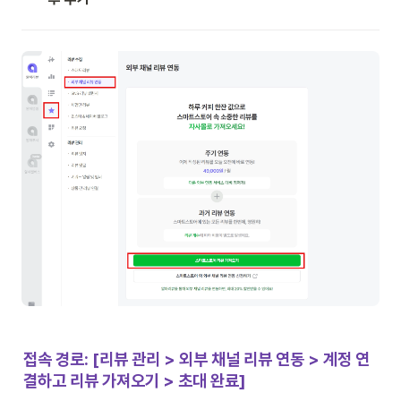
접속 경로: [리뷰 관리 > 외부 채널 리뷰 연동 > 계정 연
결하고 리뷰 가져오기 > 초대 완료]