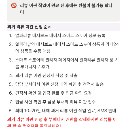
리뷰 이관 작업이 완료 된 후에는 환불이 불가능 합니
다
과거 리뷰 이관 신청 순서
1
.
알파리뷰 대시보드 내에서 스마트 스토어 정보 등록
2
.
알파리뷰의 대시보드 내에서 스마트 스토어 상품과 카페24
의 상품을 수동 매칭
3
.
스마트 스토어의 관리자 페이지에서 알파리뷰 관리자 정보
를 부매니저로 추가
4
.
과거 리뷰 이관 신청서 작성 및 제출
5
.
담당 부서에서 이관 신청 내역 확인 후 견적서 발송
6
.
견적서 확인 및 입금 완료 후 입금 확인 요청
7
.
입금 사실 확인 후 담당 부서의 리뷰 이관 접수
8
.
최대 10~20일 내에 과거 리뷰 이관 작업 완료, SMS 안내
과거 리뷰 이관 신청 후 부매니저 권한을 삭제하시면 리뷰를 이
관 할 수 없으므로 주의하세요!