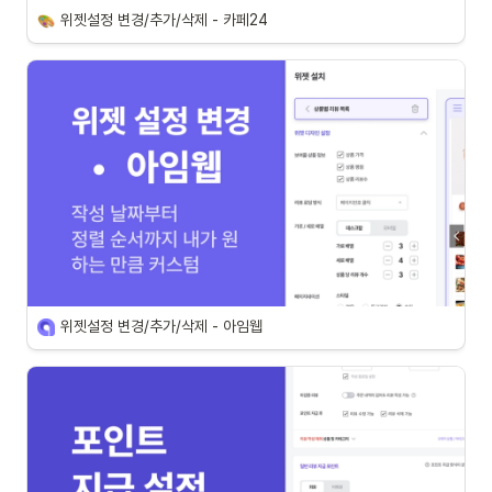
위젯설정 변경/추가/삭제 - 카페24
위젯설정 변경/추가/삭제 - 아임웹