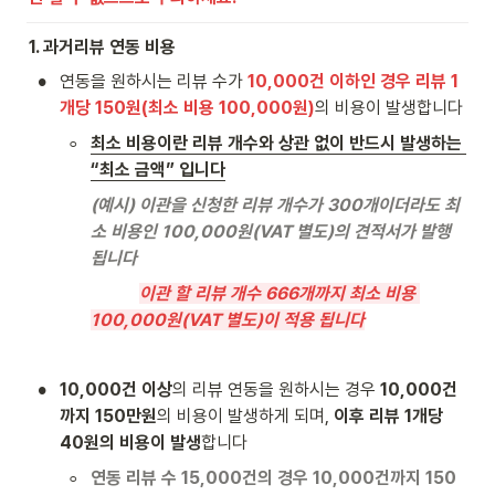
1. 과거리뷰 연동 비용
•
연동을 원하시는 리뷰 수가
10,000건 이하인 경우 리뷰 1
개당 150원(최소 비용 100,000원)
의 비용이 발생합니다
◦
최소 비용이란 리뷰 개수와 상관 없이 반드시 발생하는 
“최소 금액” 입니다
(예시) 이관을 신청한 리뷰 개수가 300개이더라도 최
소 비용인 100,000원(VAT 별도)의 견적서가 발행 
됩니다
이관 할 리뷰 개수 666개까지 최소 비용 
100,000원(VAT 별도)이 적용 됩니다
•
10,000건 이상
의 리뷰 연동을 원하시는 경우 
10,000건
까지 150만원
의 비용이 발생하게 되며, 
이후 리뷰 1개당 
40원의 비용이 발생
합니다
◦
연동 리뷰 수 15,000건의 경우 10,000건까지 150