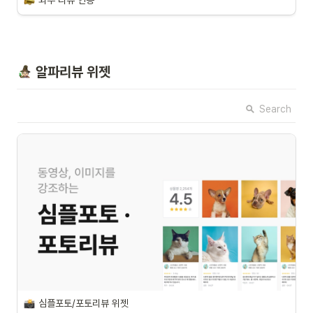
외부 리뷰 연동
 알파리뷰 위젯
Search
심플포토/포토리뷰 위젯