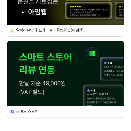
알파리뷰만의 프리미엄 - 롤링위젯(아임웹)
스마트 스토어