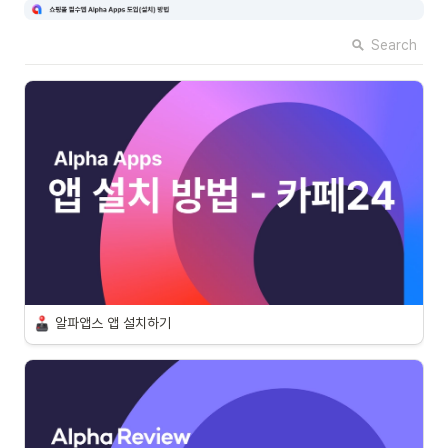
Search
알파앱스 앱 설치하기