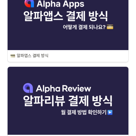
알파앱스 결제 방식