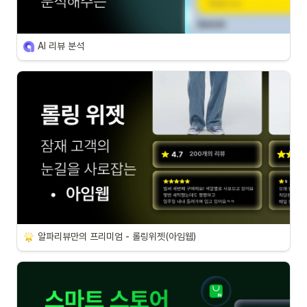
AI 리뷰 분석
알파리뷰만의 프리미엄 - 롤링위젯(아임웹)