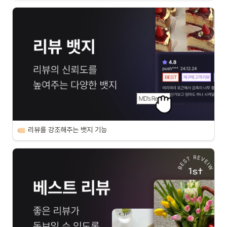
리뷰를 강조해주는 뱃지 기능