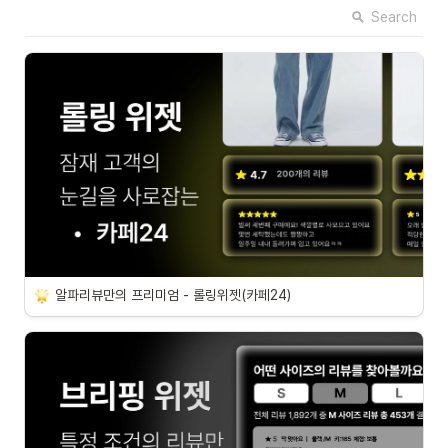
Search
알파리뷰만의 프리미엄 - 롤링위젯(카페24)