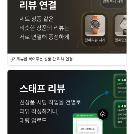
리뷰를 묶어주는 상품 간 리뷰 연결