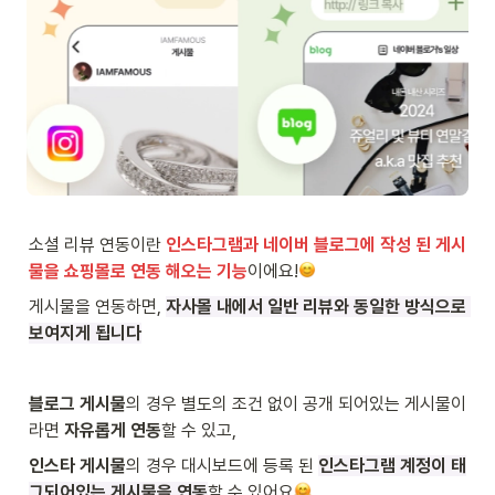
소셜 리뷰 연동이란 
인스타그램과 네이버 블로그에 작성 된 게시
물을 쇼핑몰로 연동 해오는 기능
이에요!
게시물을 연동하면, 
자사몰 내에서 일반 리뷰와 동일한 방식으로 
보여지게 됩니다
블로그 게시물
의 경우 별도의 조건 없이 공개 되어있는 게시물이
라면
 자유롭게 연동
할 수 있고,
인스타 게시물
의 경우 대시보드에 등록 된 
인스타그램 계정이 태
그되어있는 게시물을 연동
할 수 있어요