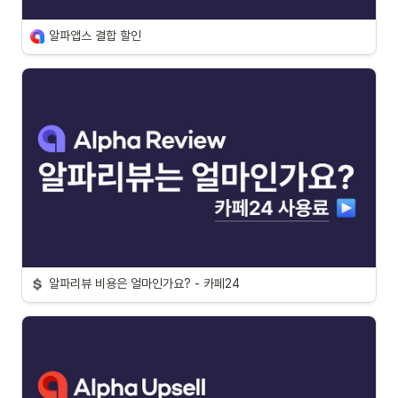
알파앱스 결합 할인
알파리뷰 비용은 얼마인가요? - 카페24