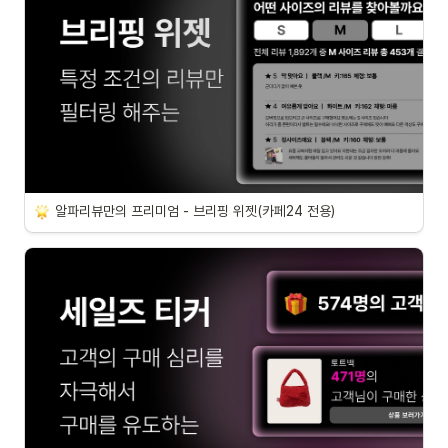
알파리뷰만의 프리미엄 - 브리핑 위젯(카페24 전용)