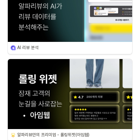
AI 리뷰 분석
알파리뷰만의 프리미엄 - 롤링위젯(아임웹)