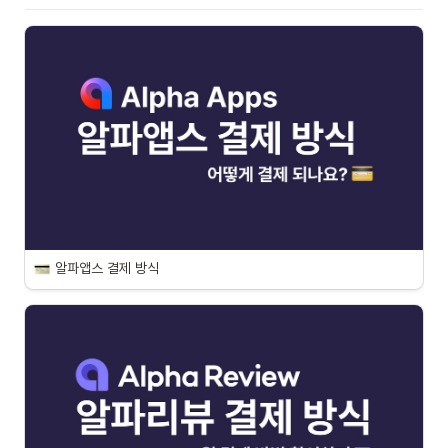
알파앱스 결제 방식