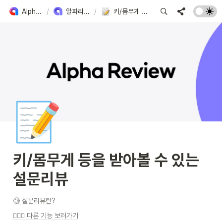
Alpha Apps 도입 가이드
/
알파리뷰 주요 기능 확인하기
/
키/몸무게 등을 받아볼 수 있는 설문리뷰
📝
키/몸무게 등을 받아볼 수 있는 
설문리뷰
🧐 설문리뷰란?
🧙🏻‍♀️ 다른 기능 보러가기